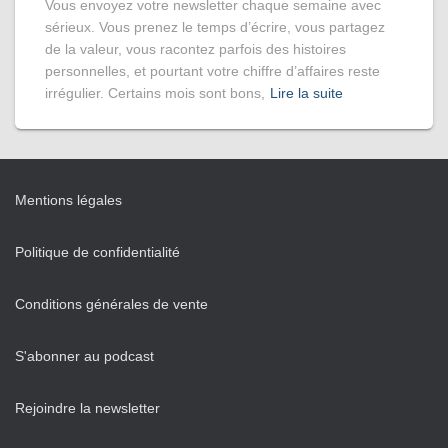
Vous envoyez votre newsletter chaque semaine avec
sérieux. Vous prenez le temps d’écrire, vous partagez
de la valeur, vous racontez parfois des histoires
personnelles, et pourtant votre chiffre d’affaires reste
irrégulier. Certains mois sont bons,
Lire la suite
Mentions légales
Politique de confidentialité
Conditions générales de vente
S'abonner au podcast
Rejoindre la newsletter