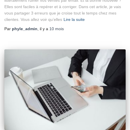
littéralement ruiner vos ventes par email. Et la bonne nouvelle ?
Elles sont faciles à repérer et à corriger. Dans cet article, je vais
vous partager 3 erreurs que je croise tout le temps chez mes
clientes. Vous allez voir qu’elles
Lire la suite
Par
phyle_admin
, il y a
10 mois