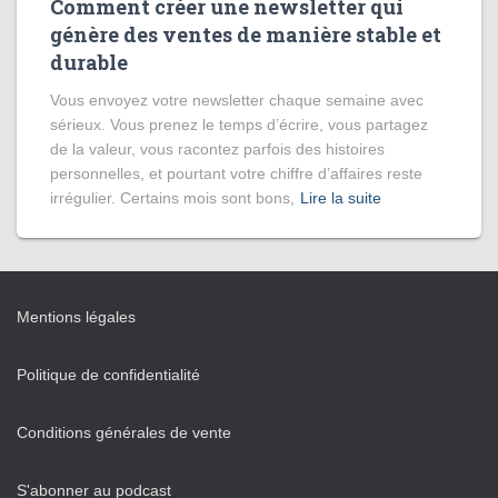
Comment créer une newsletter qui
génère des ventes de manière stable et
durable
Vous envoyez votre newsletter chaque semaine avec
sérieux. Vous prenez le temps d’écrire, vous partagez
de la valeur, vous racontez parfois des histoires
personnelles, et pourtant votre chiffre d’affaires reste
irrégulier. Certains mois sont bons,
Lire la suite
Mentions légales
Politique de confidentialité
Conditions générales de vente
S'abonner au podcast