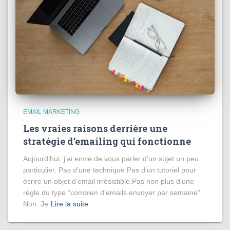
EMAIL MARKETING
Les vraies raisons derrière une
stratégie d’emailing qui fonctionne
Aujourd’hui, j’ai envie de vous parler d’un sujet un peu
particulier. Pas d’une technique.Pas d’un tutoriel pour
écrire un objet d’email irrésistible.Pas non plus d’une
règle du type “combien d’emails envoyer par semaine”.
Non. Je
Lire la suite