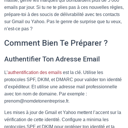
masse, genre les marques qui bombardent plus de 5 000
emails par jour. Si tu ne te plies pas à ces nouvelles règles,
prépare-toi à des soucis de délivrabilité avec tes contacts
sur Gmail ou Yahoo. Pas le genre de surprise que tu veux,
n’est-ce pas ?
Comment Bien Te Préparer ?
Authentifier Ton Adresse Email
L’
authentification des emails
est la clé. Utilise les
protocoles SPF, DKIM, et DMARC pour valider ton identité
d’expéditeur. Et utilise une adresse mail professionnelle
avec ton nom de domaine. Par exemple :
prenom@nomdetonentreprise.fr.
Les mises à jour de Gmail et Yahoo mettent l’accent sur la
vérification de cette identité. Configure a minima les
protocoles SPF et DKIM pour protéger ton identité et ta