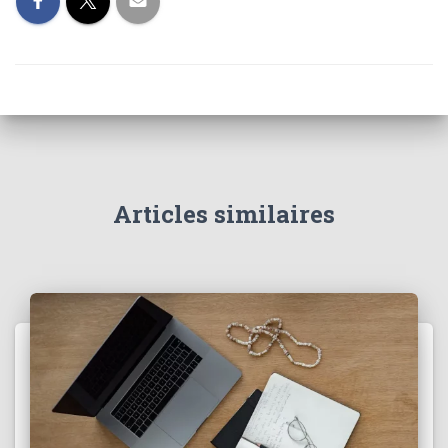
Articles similaires