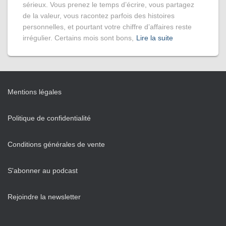
sérieux. Vous prenez le temps d’écrire, vous partagez
de la valeur, vous racontez parfois des histoires
personnelles, et pourtant votre chiffre d’affaires reste
irrégulier. Certains mois sont bons,
Lire la suite
Mentions légales
Politique de confidentialité
Conditions générales de vente
S'abonner au podcast
Rejoindre la newsletter