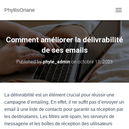
PhyllisOriane
OUVRI
Comment améliorer la délivrabilité
de ses emails
Published by
phyle_admin
on
octobre 11, 2023
La délivrabilité est un élément crucial pour réussir une
campagne d’emailing. En effet, il ne suffit pas d’envoyer un
email à une liste de contacts pour garantir sa réception par
les destinataires. Les filtres anti-spam, les serveurs de
messagerie et les boîtes de réception des utilisateurs