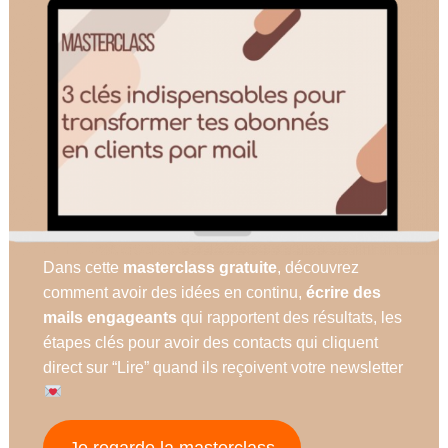
Dans cette
masterclass gratuite
, découvrez
comment avoir des idées en continu,
écrire des
mails engageants
qui rapportent des résultats, les
étapes clés pour avoir des contacts qui cliquent
direct sur “Lire” quand ils reçoivent votre newsletter
Je regarde la masterclass