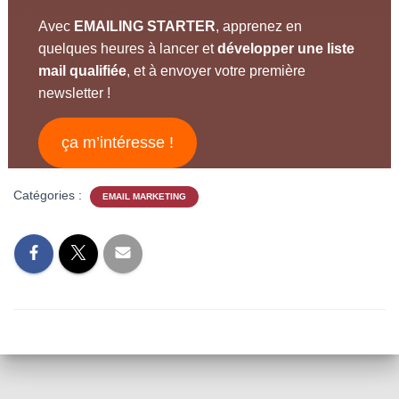
Avec
EMAILING STARTER
, apprenez en
quelques heures à lancer et
développer
une liste
mail qualifiée
, et à envoyer votre première
newsletter !
ça m’intéresse !
Catégories :
EMAIL MARKETING